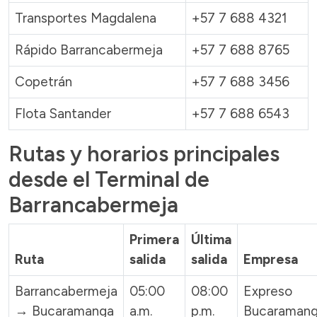
Transportes Magdalena
+57 7 688 4321
Rápido Barrancabermeja
+57 7 688 8765
Copetrán
+57 7 688 3456
Flota Santander
+57 7 688 6543
Rutas y horarios principales
desde el Terminal de
Barrancabermeja
Primera
Última
Ruta
salida
salida
Empresa
Barrancabermeja
05:00
08:00
Expreso
→ Bucaramanga
a.m.
p.m.
Bucaramang