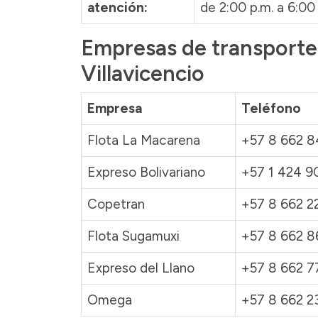
atención:
de 2:00 p.m. a 6:00 
Empresas de transporte 
Villavicencio
Empresa
Teléfono
Flota La Macarena
+57 8 662 8
Expreso Bolivariano
+57 1 424 9
Copetran
+57 8 662 2
Flota Sugamuxi
+57 8 662 
Expreso del Llano
+57 8 662 7
Omega
+57 8 662 2