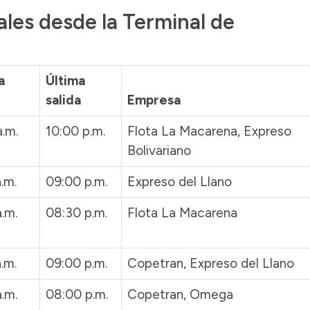
ales desde la Terminal de
a
Última
salida
Empresa
.m.
10:00 p.m.
Flota La Macarena, Expreso
Bolivariano
.m.
09:00 p.m.
Expreso del Llano
.m.
08:30 p.m.
Flota La Macarena
.m.
09:00 p.m.
Copetran, Expreso del Llano
.m.
08:00 p.m.
Copetran, Omega