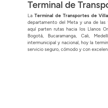
Terminal de Transpo
La
Terminal de Transportes de Vill
departamento del Meta y una de las 
aquí parten rutas hacia los Llanos Or
Bogotá, Bucaramanga, Cali, Medell
intermunicipal y nacional, hoy la termi
servicio seguro, cómodo y con excelent