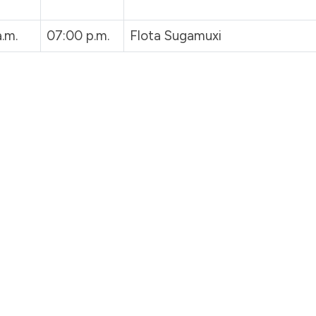
.m.
07:00 p.m.
Flota Sugamuxi