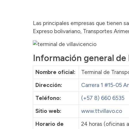
Las principales empresas que tienen sal
Expreso bolivariano, Transportes Arimena
Información general de 
Nombre oficial:
Terminal de Transpo
Dirección:
Carrera 1 #15-05 An
Teléfono:
(+57 8) 660 6535
Sitio web:
www.ttvillavo.co
Horario de
24 horas (oficinas a