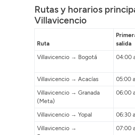
Rutas y horarios princip
Villavicencio
Primer
Ruta
salida
Villavicencio → Bogotá
04:00 a
Villavicencio → Acacías
05:00 a
Villavicencio → Granada
06:00 a
(Meta)
Villavicencio → Yopal
06:30 a
Villavicencio →
07:00 a