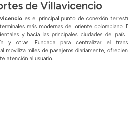
rtes de Villavicencio
avicencio
es el principal punto de conexión terrest
terminales más modernas del oriente colombiano. 
ientales y hacia las principales ciudades del paí
ín y otras. Fundada para centralizar el trans
nal moviliza miles de pasajeros diariamente, ofrecie
e atención al usuario.